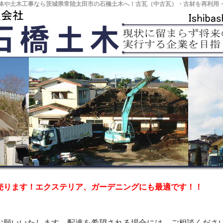
体や土木工事なら茨城県常陸太田市の石橋土木へ！古瓦（中古瓦）・古材を再利用
売ります！エクステリア、ガーデニングにも最適です！！
お願いいたします。配達を希望される場合には、ご相談くださ