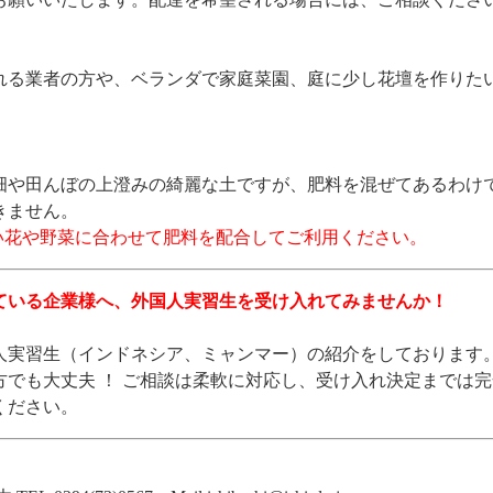
れる業者の方や、ベランダで家庭菜園、庭に少し花壇を作りた
畑や田んぼの上澄みの綺麗な土ですが、肥料を混ぜてあるわけ
きません。
い花や野菜に合わせて肥料を配合してご利用ください。
ている企業様へ、外国人実習生を受け入れてみませんか！
人実習生（インドネシア、ミャンマー）の紹介をしております
方でも大丈夫 ！ ご相談は柔軟に対応し、受け入れ決定までは
ください。