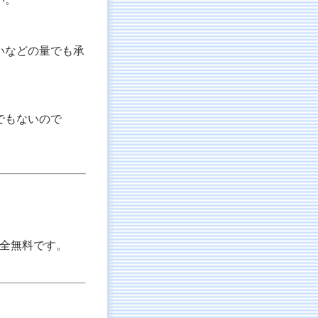
いなどの量でも承
でもないので
。
完全無料です。